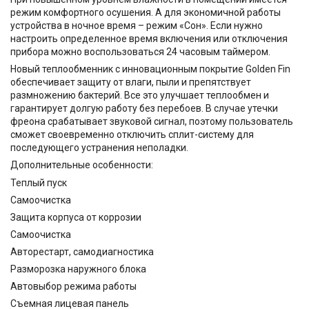
режим комфортного осушения. А для экономичной работы
устройства в ночное время – режим «Сон». Если нужно
настроить определенное время включения или отключения
прибора можно воспользоваться 24 часовым таймером.
Новый теплообменник с инновационным покрытие Golden Fin
обеспечивает защиту от влаги, пыли и препятствует
размножению бактерий. Все это улучшает теплообмен и
гарантирует долгую работу без перебоев. В случае утечки
фреона срабатывает звуковой сигнал, поэтому пользователь
сможет своевременно отключить сплит-систему для
последующего устранения неполадки.
Дополнительные особенности:
Теплый пуск
Самоочистка
Защита корпуса от коррозии
Самоочистка
Авторестарт, самодиагностика
Разморозка наружного блока
Автовыбор режима работы
Съемная лицевая панель