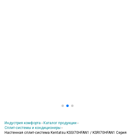
ШИРОКИЙ
АССОРТИМЕНТ
Индустрия комфорта
-
Каталог продукции
-
Сплит-системы и кондиционеры
-
Настенная сплит-система Kentatsu KSGI70HFAN1 / KSRI70HFAN1 Серия