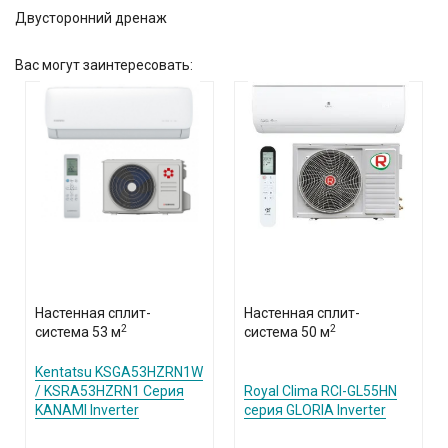
Двусторонний дренаж
Вас могут заинтересовать:
Настенная сплит-
Настенная сплит-
2
2
система 53 м
система 50 м
Kentatsu KSGA53HZRN1W
/ KSRA53HZRN1 Серия
Royal Clima RCI-GL55HN
KANAMI Inverter
серия GLORIA Inverter