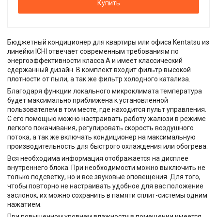
Купить
Бюджетный кондиционер для квартиры или офиса Kentatsu из
линейки ICHI отвечает современным требованиям по
энергоэффективности класса А и имеет классический
сдержанный дизайн. В комплект входит фильтр высокой
плотности от пыли, а так же фильтр холодного катализа.
Благодаря функции локального микроклимата температура
будет максимально приближена к установленной
пользователем в том месте, где находится пульт управления.
С его помощью можно настраивать работу жалюзи в режиме
легкого покачивания, регулировать скорость воздушного
потока, а так же включать кондиционер на максимальную
производительность для быстрого охлаждения или обогрева.
Вся необходима информация отображается на дисплее
внутреннего блока. При необходимости можно выключить не
только подсветку, но и все звуковые оповещения. Для того,
чтобы повторно не настраивать удобное для вас положение
заслонок, их можно сохранить в памяти сплит-системы одним
нажатием.
При повышенном уровнем влажности в помещении имеется