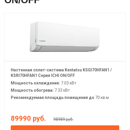
ON/OFF
Настенная сплит-система
Kentatsu
KSGI70HFAN1 /
KSRI70HFAN1 Серия ICHI ON/OFF
Мощность охлаждения:
7.03 кВт
Мощность обогрева:
7.33 кВт
Рекомендуемая площадь помещения до
70 кв.м
89990
руб.
98989 руб.