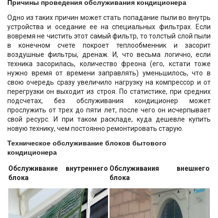
Причины проведения обслуживания кондиционера
Одно из таких причин может стать попадание пыли во внутрь
устройства и оседание ее на специальных фильтрах. Если
вовремя не чистить этот самый фильтр, то толстый слой пыли
в конечном счете покроет теплообменник и засорит
воздушные фильтры, дренаж. И, что весьма логично, если
техника засорилась, количество фреона (его, кстати тоже
нужно время от времени заправлять) уменьшилось, что в
свою очередь сразу увеличило нагрузку на компрессор и от
перегрузки он выходит из строя. По статистике, при средних
подсчетах, без обслуживания кондиционер может
прослужить от трех до пяти лет, после чего он исчерпывает
свой ресурс. И при таком раскладе, куда дешевле купить
новую технику, чем постоянно ремонтировать старую.
Техническое обслуживание блоков бытового
кондиционера
Обслуживание внутреннего
Обслуживания внешнего
блока
блока