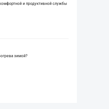
 комфортной и продуктивной службы
богрева зимой?