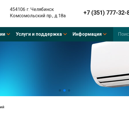
454106 г. Челябинск
+7 (351) 777-32-
Комсомольский пр., д.18а
ии
Услуги и поддержка
Информация
рий