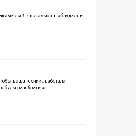
акими особенностями он обладает и
чтобы ваша техника работала
робуем разобраться.