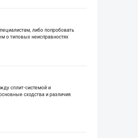
специалистам, либо попробовать
жем о типовых неисправностях
жду сплит-системой и
основные сходства и различия.