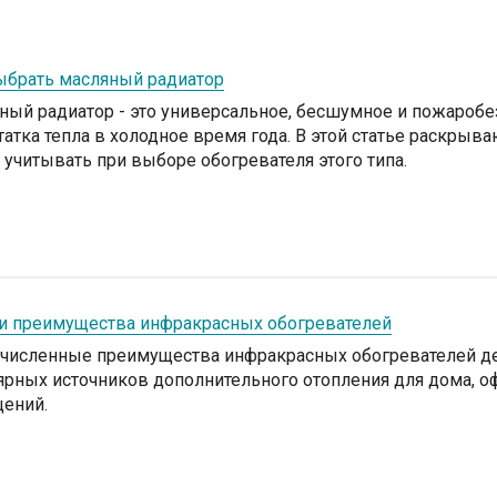
ыбрать масляный радиатор
ный радиатор - это универсальное, бесшумное и пожаро
татка тепла в холодное время года. В этой статье раскрыв
 учитывать при выборе обогревателя этого типа.
и преимущества инфракрасных обогревателей
численные преимущества инфракрасных обогревателей де
ярных источников дополнительного отопления для дома, о
ений.