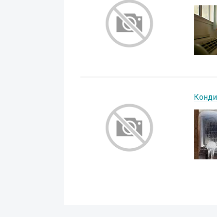
Конди