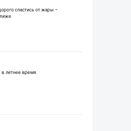
дорого спастись от жары –
ближе.
 в летнее время.