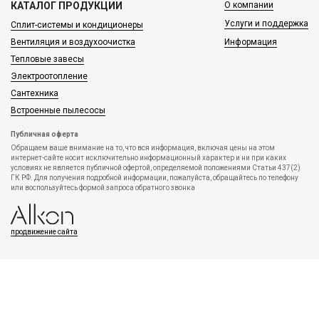
КАТАЛОГ ПРОДУКЦИИ
О компании
Услуги и поддержка
Сплит-системы и кондиционеры
Вентиляция и воздухоочистка
Информация
Тепловые завесы
Электроотопление
Сантехника
Встроенные пылесосы
Публичная оферта
Обращаем ваше внимание на то, что вся информация, включая цены на этом
интернет-сайте носит исключительно информационный характер и ни при каких
условиях не является публичной офертой, определяемой положениями Статьи 437(2)
ГК РФ. Для получения подробной информации, пожалуйста, обращайтесь по телефону
или воспользуйтесь формой запроса обратного звонка
продвижение сайта