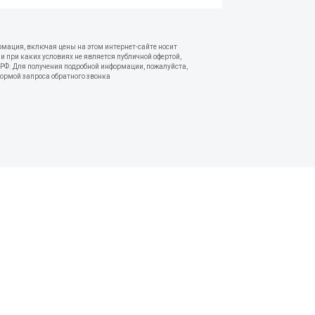
рмация, включая цены на этом интернет-сайте носит
 при каких условиях не является публичной офертой,
РФ. Для получения подробной информации, пожалуйста,
формой запроса обратного звонка