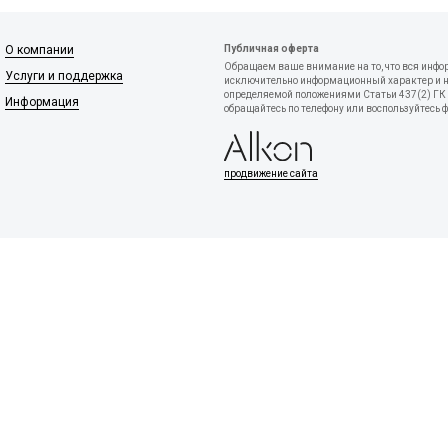
О компании
Публичная оферта
Обращаем ваше внимание на то, что вся инфо
Услуги и поддержка
исключительно информационный характер и ни
определяемой положениями Статьи 437(2) ГК 
Информация
обращайтесь по телефону или воспользуйтесь 
продвижение сайта