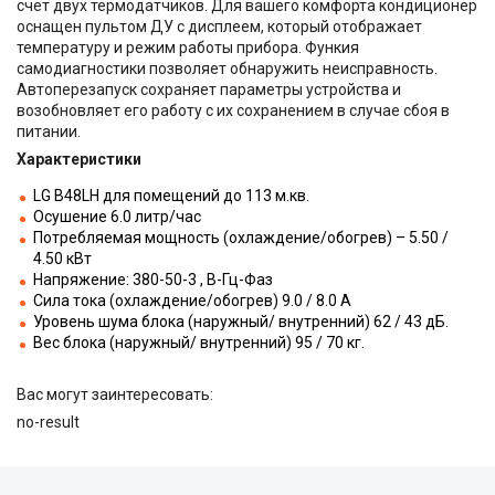
счет двух термодатчиков. Для вашего комфорта кондиционер
оснащен пультом ДУ с дисплеем, который отображает
температуру и режим работы прибора. Функия
самодиагностики позволяет обнаружить неисправность.
Автоперезапуск сохраняет параметры устройства и
возобновляет его работу с их сохранением в случае сбоя в
питании.
Характеристики
LG B48LH для помещений до 113 м.кв.
Осушение 6.0 литр/час
Потребляемая мощность (охлаждение/обогрев) – 5.50 /
4.50 кВт
Напряжение: 380-50-3 , В-Гц-Фаз
Сила тока (охлаждение/обогрев) 9.0 / 8.0 A
Уровень шума блока (наружный/ внутренний) 62 / 43 дБ.
Вес блока (наружный/ внутренний) 95 / 70 кг.
Вас могут заинтересовать:
no-result