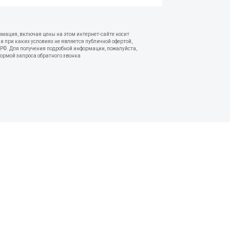
рмация, включая цены на этом интернет-сайте носит
 при каких условиях не является публичной офертой,
РФ. Для получения подробной информации, пожалуйста,
формой запроса обратного звонка