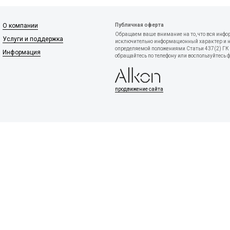
О компании
Публичная оферта
Обращаем ваше внимание на то, что вся инфо
Услуги и поддержка
исключительно информационный характер и ни
определяемой положениями Статьи 437(2) ГК 
Информация
обращайтесь по телефону или воспользуйтесь 
продвижение сайта