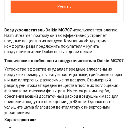
Купить
Воздухоочиститель Daikin MC707
использует технологию
Flash Streamer, поэтому он так эффективно устраняет
вредные вещества из воздуха. Компания «Индустрия
комфорта» рада предложить покупателям купить
воздухоочистители Daikin по выгодным ценам.
Технические особенности воздухочистителя Daikin MC707
Устройство эффективно удаляет вредные аллергены из
воздуха, к примеру, пыльцу и частицы пыли, грибковые споры
и иные аллергены, разносимые по воздуху. Стримерный
разряд уничтожает вредны вещества после их поглощения
фотокаталитическим фильтром. Имеется режим-турбо,
обеспечивающий достаточный расход воздушных масс для
очищения воздуха в помещении до 48 кв.м. Однако вы не
услышите шума благодаря вентилятору с инверторным
управлением.
Характеристики