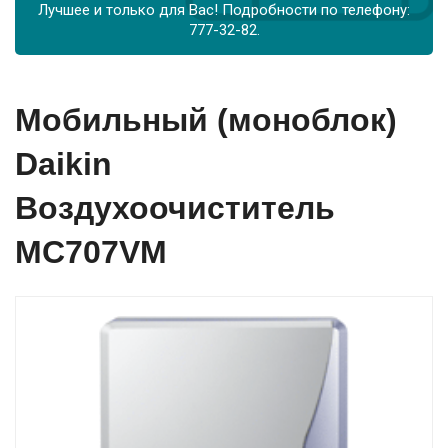
Лучшее и только для Вас! Подробности по телефону:
777-32-82.
Мобильный (моноблок)
Daikin
Воздухоочиститель
MC707VM