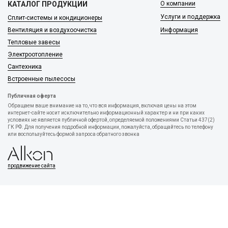
КАТАЛОГ ПРОДУКЦИИ
О компании
Услуги и поддержка
Сплит-системы и кондиционеры
Вентиляция и воздухоочистка
Информация
Тепловые завесы
Электроотопление
Сантехника
Встроенные пылесосы
Публичная оферта
Обращаем ваше внимание на то, что вся информация, включая цены на этом
интернет-сайте носит исключительно информационный характер и ни при каких
условиях не является публичной офертой, определяемой положениями Статьи 437(2)
ГК РФ. Для получения подробной информации, пожалуйста, обращайтесь по телефону
или воспользуйтесь формой запроса обратного звонка
продвижение сайта