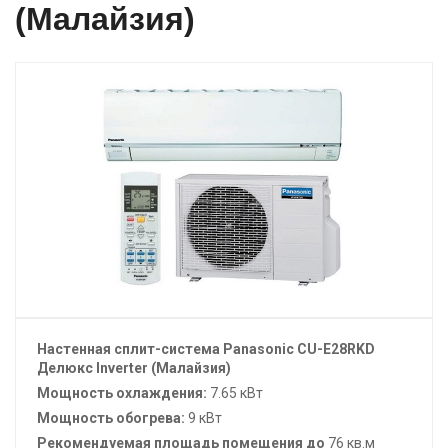
(Малайзия)
Настенная сплит-система
Panasonic
CU-E28RKD
Делюкс Inverter (Малайзия)
Мощность охлаждения:
7.65 кВт
Мощность обогрева:
9 кВт
Рекомендуемая площадь помещения до
76 кв.м