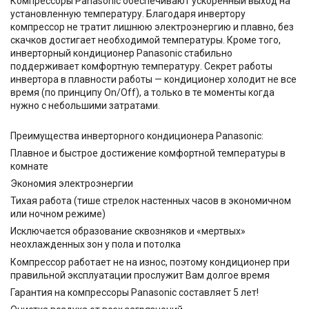
Компрессоры Panasonic обеспечивают ускоренный выход на
установленную температуру. Благодаря инвертору
компрессор не тратит лишнюю электроэнергию и плавно, без
скачков достигает необходимой температуры. Кроме того,
инверторный кондиционер Panasonic стабильно
поддерживает комфортную температуру. Секрет работы
инвертора в плавности работы — кондиционер холодит не все
время (по принципу On/Off), а только в те моменты когда
нужно с небольшими затратами.
Преимущества инверторного кондиционера Panasonic:
Плавное и быстрое достижение комфортной температуры в
комнате
Экономия электроэнергии
Тихая работа (тише стрелок настенных часов в экономичном
или ночном режиме)
Исключается образование сквозняков и «мертвых»
неохлажденных зон у пола и потолка
Компрессор работает не на износ, поэтому кондиционер при
правильной эксплуатации прослужит Вам долгое время
Гарантия на компрессоры Panasonic составляет 5 лет!