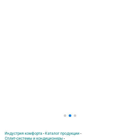
ШИРОКИЙ
АССОРТИМЕНТ
Индустрия комфорта
-
Каталог продукции
-
Сплит-системы и кондиционеры
-