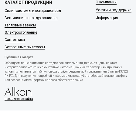
КАТАЛОГ ПРОДУКЦИИ
О компании
Услуги и поддержка
Сплит-системы и кондиционеры
Вентиляция и воздухоочистка
Информация
Тепловые завесы
Электроотопление
Сантехника
Встроенные пылесосы
Публичная оферта
Обращаем ваше внимание на то, что вся информация, включая цены на этом
интернет-сайте носит исключительно информационный характер и ни при каких
условиях не является публичной офертой, определяемой положениями Статьи 437(2)
ГК РФ. Для получения подробной информации, пожалуйста, обращайтесь по телефону
или воспользуйтесь формой запроса обратного звонка
продвижение сайта