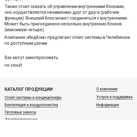
Также стоит сказать об управлении внутренними блоками,
оно осуществляется независимо друг от друга (рабочие
функции). Внешний блок может соединяться с внутренними.
Может быть присоединено несколько внутренних блоков
(максимум четыре).
Компания «ИндКом» предлагает сплит системы в Челябинске
по доступным ценам.
Вас могут заинтересовать:
no-result
КАТАЛОГ ПРОДУКЦИИ
О компании
Услуги и поддержка
Сплит-системы и кондиционеры
Вентиляция и воздухоочистка
Информация
Тепловые завесы
Электроотопление
Сантехника
Встроенные пылесосы