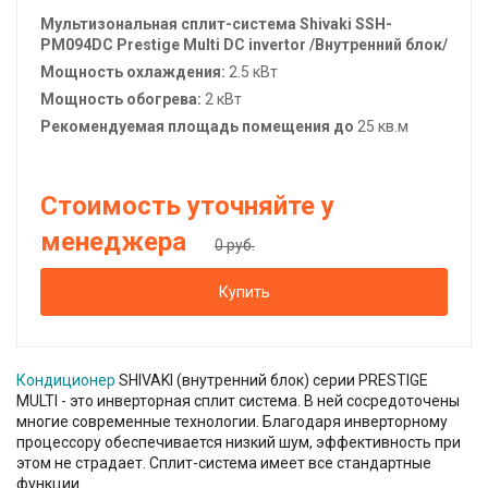
Мультизональная сплит-система
Shivaki
SSH-
PM094DC Prestige Multi DC invertor /Внутренний блок/
Мощность охлаждения:
2.5 кВт
Мощность обогрева:
2 кВт
Рекомендуемая площадь помещения до
25 кв.м
Стоимость уточняйте у
менеджера
0 руб.
Купить
Кондиционер
SHIVAKI (внутренний блок) серии PRESTIGE
MULTI - это инверторная сплит система. В ней сосредоточены
многие современные технологии. Благодаря инверторному
процессору обеспечивается низкий шум, эффективность при
этом не страдает. Сплит-система имеет все стандартные
функции.