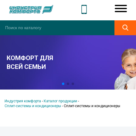
МФОРТ ДЛЯ
Ш
ЕЙ СЕМЬИ
А
Индустрия комфорта
-
Каталог продукции
-
Сплит-системы и кондиционеры
-
Сплит-системы и кондиционеры