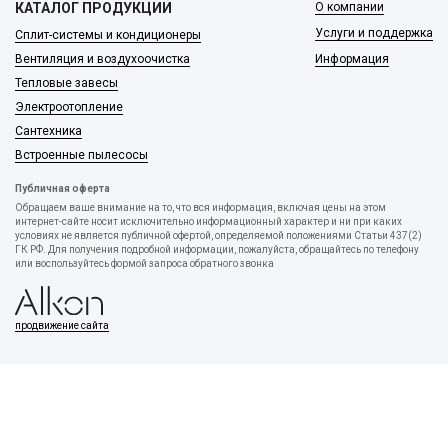
КАТАЛОГ ПРОДУКЦИИ
О компании
Услуги и поддержка
Сплит-системы и кондиционеры
Вентиляция и воздухоочистка
Информация
Тепловые завесы
Электроотопление
Сантехника
Встроенные пылесосы
Публичная оферта
Обращаем ваше внимание на то, что вся информация, включая цены на этом
интернет-сайте носит исключительно информационный характер и ни при каких
условиях не является публичной офертой, определяемой положениями Статьи 437(2)
ГК РФ. Для получения подробной информации, пожалуйста, обращайтесь по телефону
или воспользуйтесь формой запроса обратного звонка
продвижение сайта