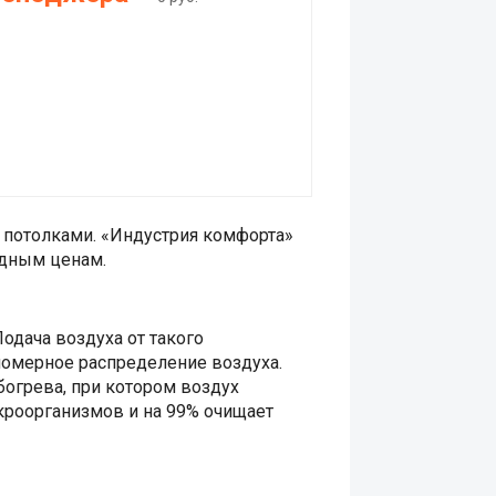
потолками. «Индустрия комфорта»
одным ценам.
одача воздуха от такого
номерное распределение воздуха.
богрева, при котором воздух
кроорганизмов и на 99% очищает