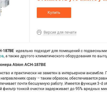
Купить
Версия для печати
H-187BE
идеально подходит для помещений с подвесными 
ов
, а также другого климатического оборудования по выг
ионера Abion ACH-187BE
ство и практически не заметен в интерьерном ансамбле. П
направлениях сразу – таким образом, обеспечивается рав
печивает почти бесшумную работу. Имеется функция 3-d о
ый фильтр тонкой очистки задерживает до 95% вредных ми