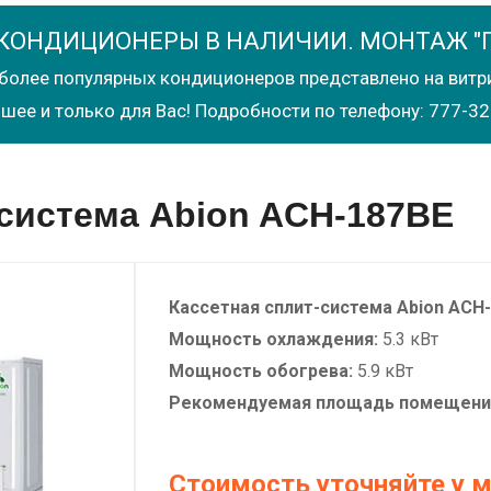
КОНДИЦИОНЕРЫ В НАЛИЧИИ. МОНТАЖ "
более популярных кондиционеров представлено на витр
шее и только для Вас! Подробности по телефону: 777-32
-система Abion ACH-187BE
Кассетная сплит-система
Abion
ACH-
Мощность охлаждения:
5.3 кВт
Мощность обогрева:
5.9 кВт
Рекомендуемая площадь помещени
Стоимость уточняйте у 