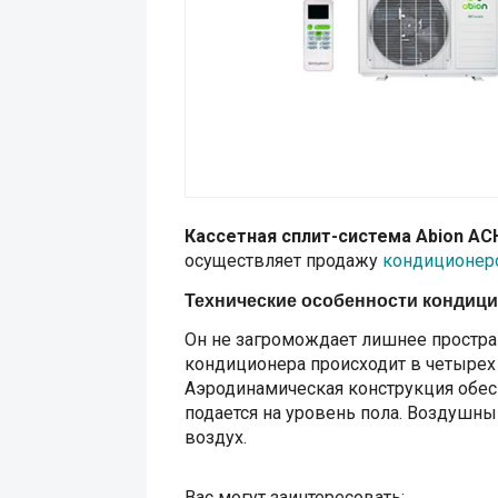
Кассетная сплит-система Abion AC
осуществляет продажу
кондиционер
Технические особенности кондиц
Он не загромождает лишнее простран
кондиционера происходит в четырех 
Аэродинамическая конструкция обес
подается на уровень пола. Воздушн
воздух.
Вас могут заинтересовать: