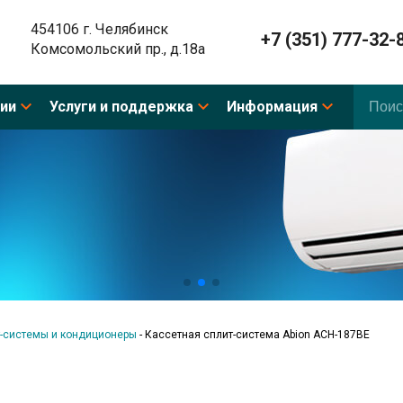
454106 г. Челябинск
+7 (351) 777-32-
Комсомольский пр., д.18а
ии
Услуги и поддержка
Информация
-системы и кондиционеры
-
Кассетная сплит-система Abion ACH-187BE