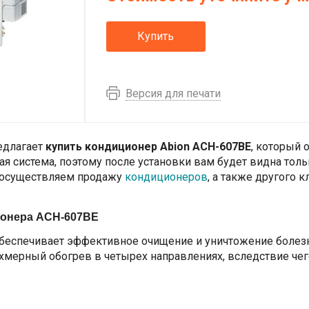
Купить
Версия для печати
едлагает
купить кондиционер Abion ACH-607BE
, который 
ая система, поэтому после установки вам будет видна толь
ы осуществляем продажу
кондиционеров
, а также другого 
ионера ACH-607BE
беспечивает эффективное очищение и уничтожение болезн
хмерный обогрев в четырех направлениях, вследствие чег