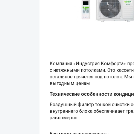
Компания «Индустрия Комфорта» пр
с натяжными потолками. Это кассетн
остальное прячется под потолок. М
выгодным ценам.
Технические особенности кондиц
Воздушный фильтр тонкой очистки о
внутреннего блока обеспечивает тре
равномерно.
Вас могут заинтересовать: