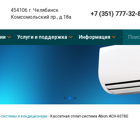
454106 г. Челябинск
+7 (351) 777-32-
Комсомольский пр., д.18а
ии
Услуги и поддержка
Информация
-системы и кондиционеры
-
Кассетная сплит-система Abion ACH-607BE