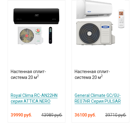
Настенная сплит-
Настенная сплит-
2
2
система 20 м
система 20 м
Royal Clima RC-AN22HN
General Climate GC/GU-
серия ATTICA NERO
RE07HR Серия PULSAR
39990 руб.
43989 руб.
36100 руб.
39710 руб.