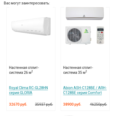
Вас могут заинтересовать:
Настенная сплит-
Настенная сплит-
2
2
система 26 м
система 35 м
Royal Clima RC-GL28HN
Abion ASH-C128BE / ARH-
серия GLORIA
C128BE серия Comfort
32670 руб.
35937 руб.
38900 руб.
46250руб.