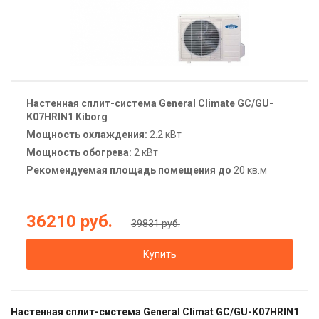
Настенная сплит-система
General Climate
GC/GU-
K07HRIN1 Kiborg
Мощность охлаждения:
2.2 кВт
Мощность обогрева:
2 кВт
Рекомендуемая площадь помещения до
20 кв.м
36210
руб.
39831 руб.
Купить
Настенная сплит-система General Climat GC/GU-K07HRIN1