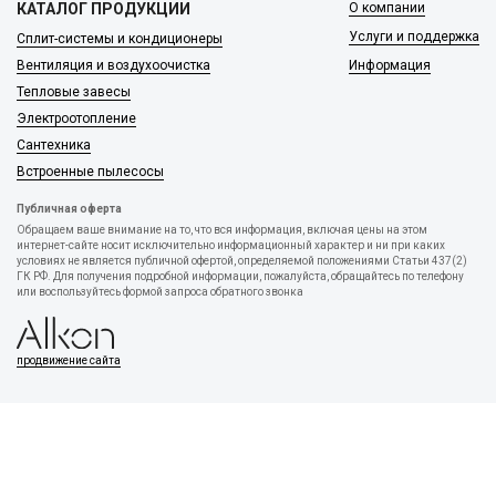
КАТАЛОГ ПРОДУКЦИИ
О компании
Услуги и поддержка
Сплит-системы и кондиционеры
Вентиляция и воздухоочистка
Информация
Тепловые завесы
Электроотопление
Сантехника
Встроенные пылесосы
Публичная оферта
Обращаем ваше внимание на то, что вся информация, включая цены на этом
интернет-сайте носит исключительно информационный характер и ни при каких
условиях не является публичной офертой, определяемой положениями Статьи 437(2)
ГК РФ. Для получения подробной информации, пожалуйста, обращайтесь по телефону
или воспользуйтесь формой запроса обратного звонка
продвижение сайта