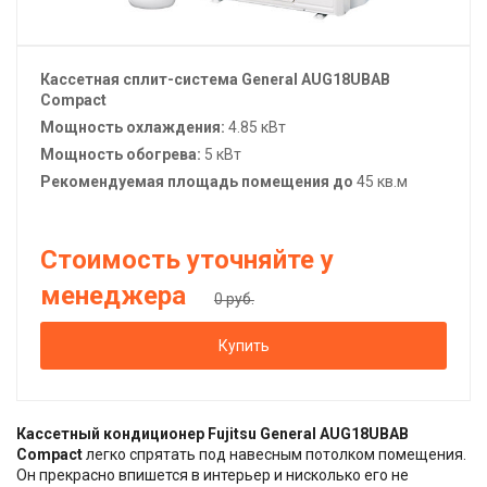
Кассетная сплит-система
General
AUG18UBAB
Compact
Мощность охлаждения:
4.85 кВт
Мощность обогрева:
5 кВт
Рекомендуемая площадь помещения до
45 кв.м
Стоимость уточняйте у
менеджера
0 руб.
Купить
Кассетный кондиционер Fujitsu General AUG18UBAB
Compact
легко спрятать под навесным потолком помещения.
Он прекрасно впишется в интерьер и нисколько его не