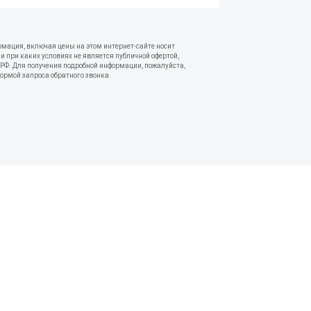
рмация, включая цены на этом интернет-сайте носит
 при каких условиях не является публичной офертой,
РФ. Для получения подробной информации, пожалуйста,
формой запроса обратного звонка