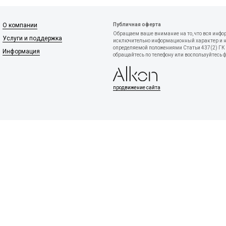
О компании
Публичная оферта
Обращаем ваше внимание на то, что вся инфо
Услуги и поддержка
исключительно информационный характер и ни
определяемой положениями Статьи 437(2) ГК 
Информация
обращайтесь по телефону или воспользуйтесь 
продвижение сайта