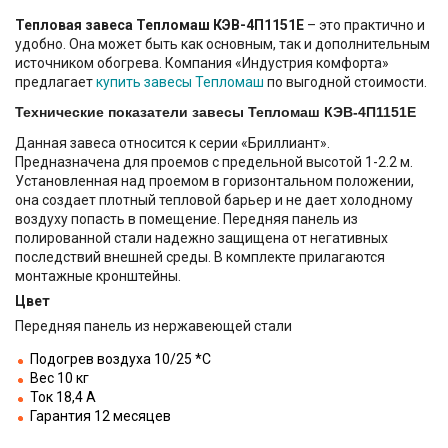
Тепловая завеса Тепломаш КЭВ-4П1151Е
– это практично и
удобно. Она может быть как основным, так и дополнительным
источником обогрева. Компания «Индустрия комфорта»
предлагает
купить завесы Тепломаш
по выгодной стоимости.
Технические показатели завесы Тепломаш КЭВ-4П1151Е
Данная завеса относится к серии «Бриллиант».
Предназначена для проемов с предельной высотой 1-2.2 м.
Установленная над проемом в горизонтальном положении,
она создает плотный тепловой барьер и не дает холодному
воздуху попасть в помещение. Передняя панель из
полированной стали надежно защищена от негативных
последствий внешней среды. В комплекте прилагаются
монтажные кронштейны.
Цвет
Передняя панель из нержавеющей стали
Подогрев воздуха 10/25 *С
Вес 10 кг
Ток 18,4 А
Гарантия 12 месяцев