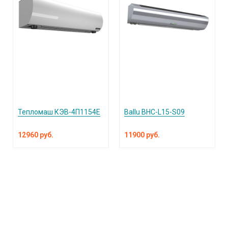
Тепломаш КЭВ-4П1154Е
Ballu BHC-L15-S09
12960 руб.
11900 руб.
КАТАЛОГ ПРОДУКЦИИ
О компании
Услуги и поддержка
Сплит-системы и кондиционеры
Вентиляция и воздухоочистка
Информация