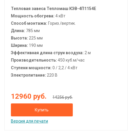
Тепловая завеса Тепломаш КЭВ-4П1154Е
Мощность обогрева:
4 кВт
Способ монтажа:
Гориз./вертик.
Длина:
785 мм
Высота:
225
мм
Ширина:
190
мм
Эффективная длина струи воздуха:
2 м
Производительность:
450 куб.м/час
Ступени мощности:
0 / 2,2 / 4 кВт
Электропитание:
220 В
12960
руб.
14256 руб.
Купить
Версия для печати