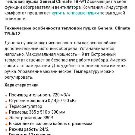
Тепловая пушка General Climate ТВ-9/12
совмещает в себе
функции обогревателя и вентилятора. Компания «Индустрия
комфорта» предлагает
купить тепловые пушки
по выгодной
стоимости.
Технические особенности тепловой пушки General Climate
ТВ-9/12
Данная пушка может использоваться как основной или
дополнительный источник обогрева. Устанавливается
напольно. Максимальная мощность – 9 вт. Встроенный
термостат отвечает за безопасную работу прибора. Имеется
защита от замерзания. Для удобного перемещения имеется
ручка. Управление механическое. Температуру можно
регулировать.
Характеристики
Производительность 720 м3/ч
Ступени мощности 0 / 4,5 / 9,0 кВт
Терморегулятор
Размеры: 365 х 510 х 390 мм
Электропитание 380В
В комплекте: силовой кабель с разьемом
Режим работы 24/2
Гарантия 12 месяцев.