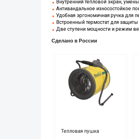
Внутренний тепловой экран, умен
Антивандальное износостойкое по
Удобная эргономичная ручка для п
Встроенный термостат для защиты 
Две ступени мощности и режим ве
Сделано в России
Тепловая пушка