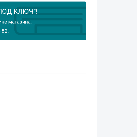
ПОД КЛЮЧ"!
ине магазина.
-82.