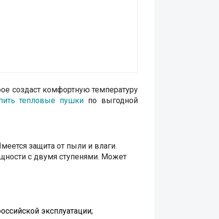
рое создаст комфортную температуру
пить тепловые пушки
по выгодной
меется защита от пыли и влаги.
ощности с двумя ступенями. Может
оссийской эксплуатации;