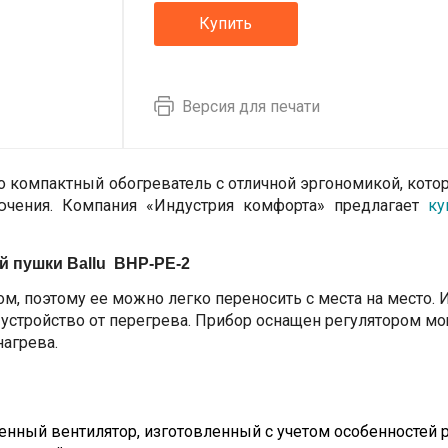
Купить
Версия для печати
о компактный обогреватель с отличной эргономикой, кото
ючения. Компания «Индустрия комфорта» предлагает
ку
й пушки Ballu BHP-PE-2
, поэтому ее можно легко переносить с места на место. И
 устройство от перегрева. Прибор оснащен регулятором м
нагрева.
ый вентилятор, изготовленный с учетом особенностей р