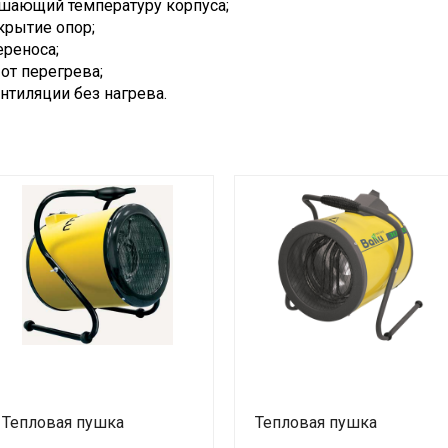
ьшающий температуру корпуса;
крытие опор;
ереноса;
от перегрева;
нтиляции без нагрева.
Тепловая пушка
Тепловая пушка