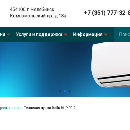
454106 г. Челябинск
+7 (351) 777-32-
Комсомольский пр., д.18а
ии
Услуги и поддержка
Информация
роотопление
-
Тепловая пушка Ballu BHP-PE-2