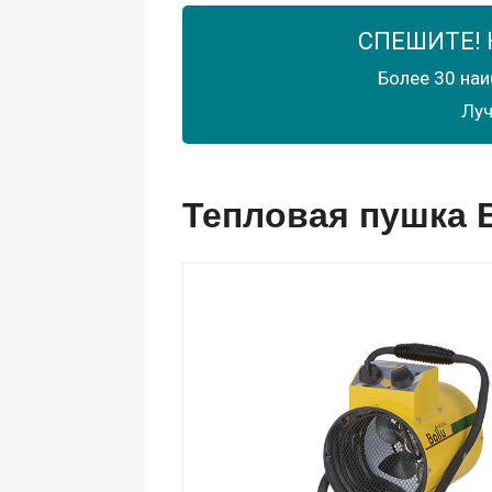
СПЕШИТЕ! 
Более 30 наи
Луч
Тепловая пушка B