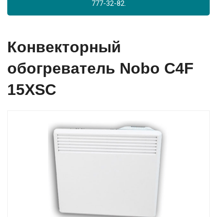
777-32-82.
Конвекторный
обогреватель Nobo C4F
15XSC