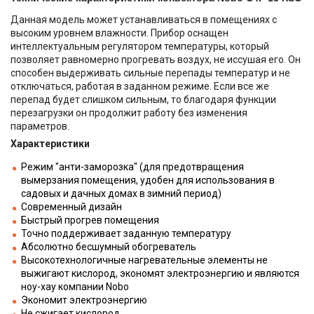
Данная модель может устанавливаться в помещениях с
высоким уровнем влажности. Прибор оснащен
интеллектуальным регулятором температуры, который
позволяет равномерно прогревать воздух, не иссушая его. Он
способен выдерживать сильные перепады температур и не
отключаться, работая в заданном режиме. Если все же
перепад будет слишком сильным, то благодаря функции
перезагрузки он продолжит работу без изменения
параметров.
Характеристики
Режим "анти-заморозка" (для предотвращения
вымерзания помещения, удобен для использования в
садовых и дачных домах в зимний период)
Современный дизайн
Быстрый прогрев помещения
Точно поддерживает заданную температуру
Абсолютно бесшумный обогреватель
Высокотехнологичные нагревательные элементы не
выжигают кислород, экономят электроэнергию и являются
ноу-хау компании Nobo
Экономит электроэнергию
Не сжигает кислород