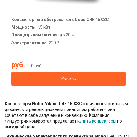
Конвекторный обогреватель Nobo C4F 15XSC
Мощность:
1,5 кВт
Площадь помещения:
до 20 м
Электропитание:
220 В
руб.
0 руб.
Купить
Конвекторы Nobo
Viking C4F 15 XSC
отличаются стильным
дизайном и революционным принципом работы – они
сочетают в себе излучение и конвекцию. Компания
«Индустрия комфорта» предлагает
купить конвекторы
по
выгодной цене.
Технические характеристики конвектора Nobo C4F 15 XSC