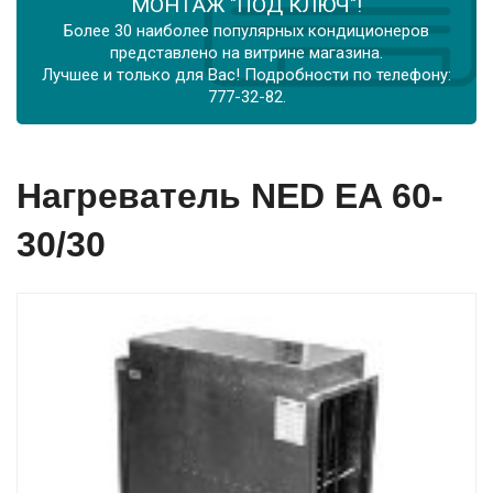
МОНТАЖ "ПОД КЛЮЧ"!
Более 30 наиболее популярных кондиционеров
представлено на витрине магазина.
Лучшее и только для Вас! Подробности по телефону:
777-32-82.
Нагреватель NED EA 60-
30/30