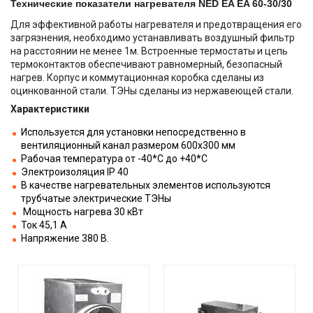
Технические показатели нагревателя NED EA EA 60-30/30
Для эффективной работы нагревателя и предотвращения его
загрязнения, необходимо устанавливать воздушный фильтр
на расстоянии не менее 1м. Встроенные термостаты и цепь
термоконтактов обеспечивают равномерный, безопасный
нагрев. Корпус и коммутационная коробка сделаны из
оцинкованной стали. ТЭНы сделаны из нержавеющей стали.
Характеристики
Используется для установки непосредственно в
вентиляционный канал размером 600х300 мм
Рабочая температура от -40*С до +40*С
Электроизоляция IP 40
В качестве нагревательных элементов используются
трубчатые электрические ТЭНы
Мощность нагрева 30 кВт
Ток 45,1 А
Напряжение 380 В.