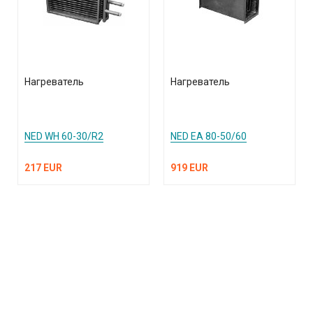
Нагреватель
Нагреватель
NED WH 60-30/R2
NED EA 80-50/60
217 EUR
919 EUR
КАТАЛОГ ПРОДУКЦИИ
О компании
Услуги и поддержка
Сплит-системы и кондиционеры
Вентиляция и воздухоочистка
Информация
Тепловые завесы