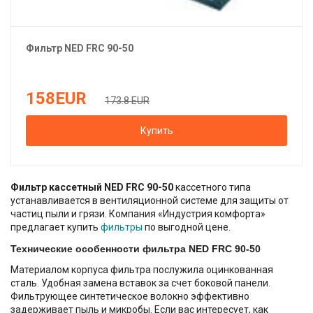
Фильтр
NED
FRC 90-50
158
EUR
173.8 EUR
Купить
Фильтр кассетный NED FRC 90-50
кассетного типа
устанавливается в вентиляционной системе для защиты от
частиц пыли и грязи. Компания «Индустрия комфорта»
предлагает купить
фильтры
по выгодной цене.
Технические особенности фильтра NED FRC 90-50
Материалом корпуса фильтра послужила оцинкованная
сталь. Удобная замена вставок за счет боковой панели.
Фильтрующее синтетическое волокно эффективно
задерживает пыль и микробы. Если вас интересует, как