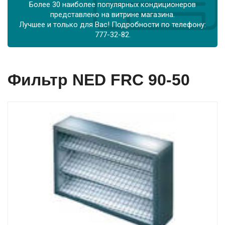
Более 30 наиболее популярных кондиционеров
представлено на витрине магазина.
Лучшее и только для Вас! Подробности по телефону:
777-32-82.
Фильтр NED FRC 90-50