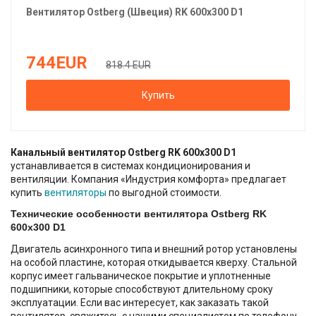
Вентилятор
Ostberg (Швеция)
RK 600х300 D1
744
EUR
818.4 EUR
Купить
Канальный вентилятор Ostberg RK 600х300 D1
устанавливается в системах кондиционирования и
вентиляции. Компания «Индустрия комфорта» предлагает
купить
вентиляторы
по выгодной стоимости.
Технические особенности вентилятора Ostberg RK
600х300 D1
Двигатель асинхронного типа и внешний ротор установлены
на особой пластине, которая откидывается кверху. Стальной
корпус имеет гальваническое покрытие и уплотненные
подшипники, которые способствуют длительному сроку
эксплуатации. Если вас интересует, как заказать такой
вентилятор, свяжитесь с нашими специалистом по телефону,