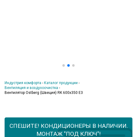
Индустрия комфорта
-
Каталог продукции
-
Вентиляция и воздухоочистка
-
Вентилятор Ostberg (Швеция) RK 600х350 Е3
СПЕШИТЕ! КОНДИЦИОНЕРЫ В НАЛИЧИИ.
МОНТАЖ "ПОД КЛЮЧ"!