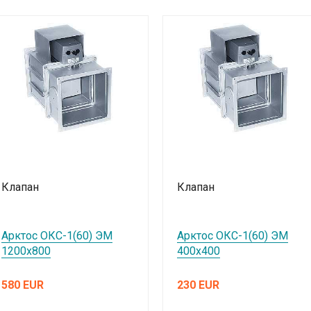
Клапан
Клапан
Арктос ОКС-1(60) ЭМ
Арктос ОКС-1(60) ЭМ
1200х800
400х400
580 EUR
230 EUR