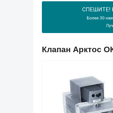
СПЕШИТЕ! 
Более 30 наи
Луч
Клапан Арктос ОК