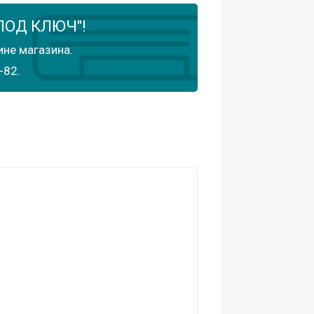
ПОД КЛЮЧ"!
ине магазина.
-82.