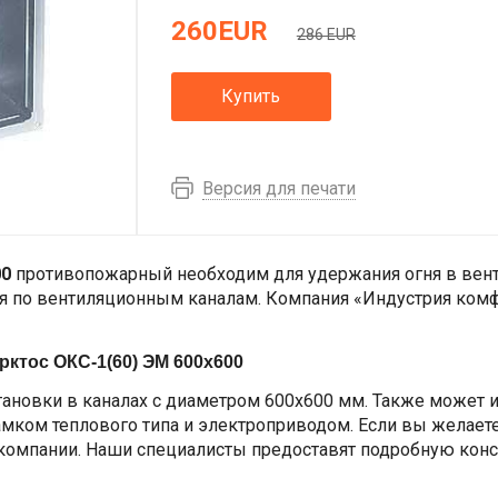
260
EUR
286 EUR
Купить
Версия для печати
00
противопожарный необходим для удержания огня в вент
я по вентиляционным каналам. Компания «Индустрия комф
рктос ОКС-1(60) ЭМ 600х600
тановки в каналах с диаметром 600х600 мм. Также может
амком теплового типа и электроприводом. Если вы желаете 
 компании. Наши специалисты предоставят подробную кон