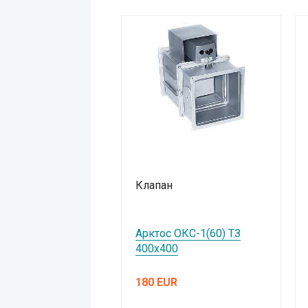
Клапан
Арктос ОКС-1(60) ТЗ
400х400
180 EUR