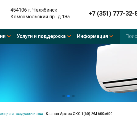
454106 г. Челябинск
+7 (351) 777-32-
Комсомольский пр., д.18а
ии
Услуги и поддержка
Информация
ляция и воздухоочистка
-
Клапан Арктос ОКС-1(60) ЭМ 600х600