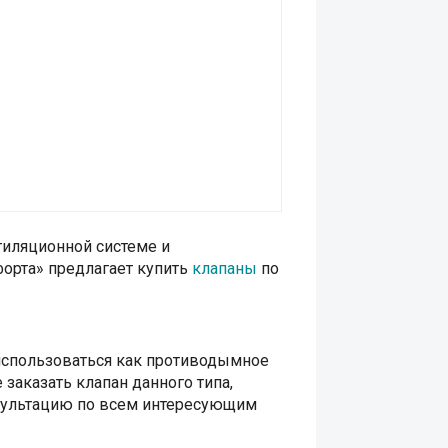
иляционной системе и
орта» предлагает купить
клапаны
по
 использоваться как противодымное
заказать клапан данного типа,
сультацию по всем интересующим