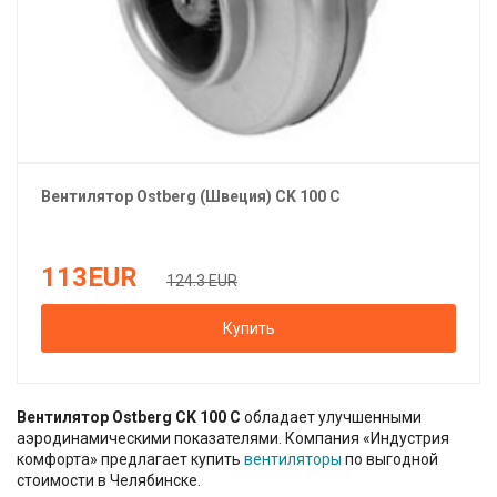
Вентилятор
Ostberg (Швеция)
CK 100 С
113
EUR
124.3 EUR
Купить
Вентилятор Ostberg CK 100 С
обладает улучшенными
аэродинамическими показателями. Компания «Индустрия
комфорта» предлагает купить
вентиляторы
по выгодной
стоимости в Челябинске.