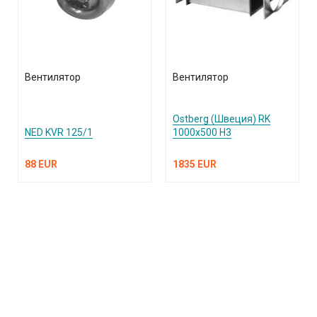
Вентилятор
Вентилятор
Ostberg (Швеция) RK
NED KVR 125/1
1000х500 Н3
88 EUR
1835 EUR
КАТАЛОГ ПРОДУКЦИИ
О компании
Услуги и поддержка
Сплит-системы и кондиционеры
Вентиляция и воздухоочистка
Информация
Тепловые завесы
Электроотопление