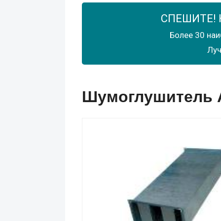
СПЕШИТЕ! 
Более 30 наи
Луч
Шумоглушитель А