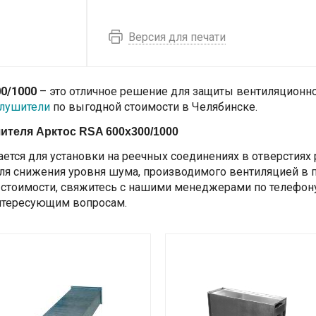
Версия для печати
0/1000
– это отличное решение для защиты вентиляционн
лушители
по выгодной стоимости в Челябинске.
ителя Арктос RSA 600x300/1000
тся для установки на реечных соединениях в отверстиях
для снижения уровня шума, производимого вентиляцией в п
стоимости, свяжитесь с нашими менеджерами по телефону,
нтересующим вопросам.