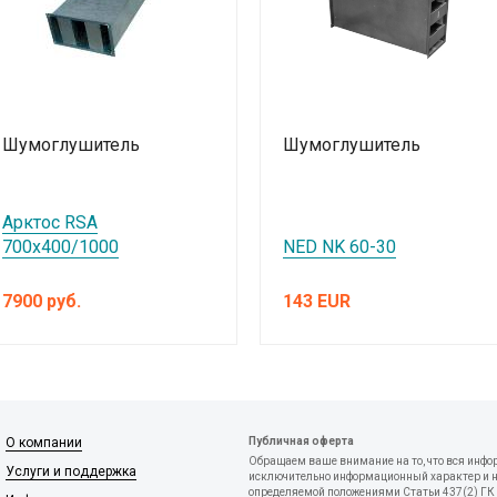
Шумоглушитель
Шумоглушитель
Арктос RSA
700x400/1000
NED NK 60-30
7900 руб.
143 EUR
О компании
Публичная оферта
Обращаем ваше внимание на то, что вся инфо
Услуги и поддержка
исключительно информационный характер и ни
определяемой положениями Статьи 437(2) ГК 