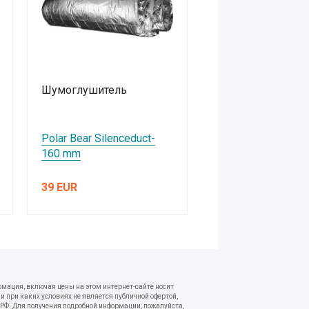
Шумоглушитель
Polar Bear Silenceduct-
160 mm
39 EUR
рмация, включая цены на этом интернет-сайте носит
 при каких условиях не является публичной офертой,
РФ. Для получения подробной информации, пожалуйста,