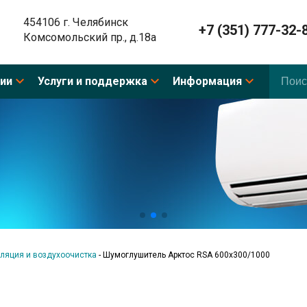
454106 г. Челябинск
+7 (351) 777-32-
Комсомольский пр., д.18а
ии
Услуги и поддержка
Информация
ляция и воздухоочистка
-
Шумоглушитель Арктос RSA 600x300/1000