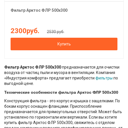
Фильтр
Арктос
ФЛР 500х300
2300
руб.
2530 руб.
Купить
Фильтр Арктос ФЛР 500х300
предназначается для очистки
воздуха от частиц пыли и мусора в вентиляции. Компания
«Индустрия комфорта» предлагает приобрести
фильтры
по
выгодной цене.
Технические особенности фильтра Арктос ФЛР 500х300
Конструкция фильтра - это корпус и крышка с защелками. По
бокам корпус оснащен фланцами. Приспособление
предназначается для прямоугольных отверстий. Может быть
установлено по горизонтали или вертикали. Если вы хотите
купить фильтр Арктос ФЛР 500х300, свяжитесь с отделом