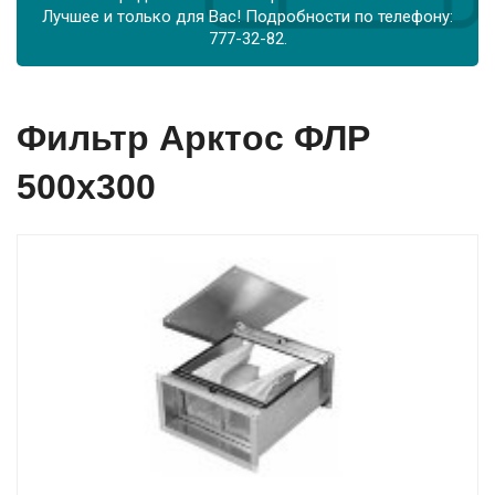
Лучшее и только для Вас! Подробности по телефону:
777-32-82.
Фильтр Арктос ФЛР
500х300