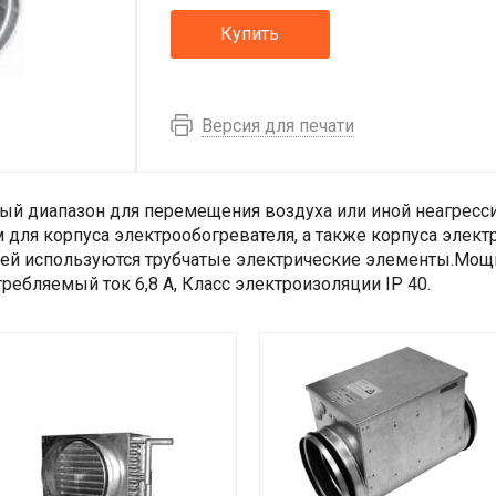
Купить
Версия для печати
й диапазон для перемещения воздуха или иной неагресси
м для корпуса электрообогревателя, а также корпуса эле
елей используются трубчатые электрические элементы.Мощн
ребляемый ток 6,8 А, Класс электроизоляции IP 40.