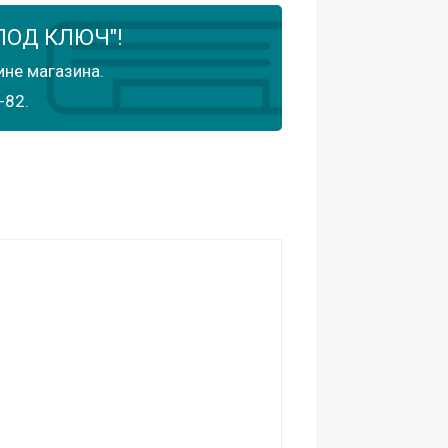
ПОД КЛЮЧ"!
ине магазина.
-82.