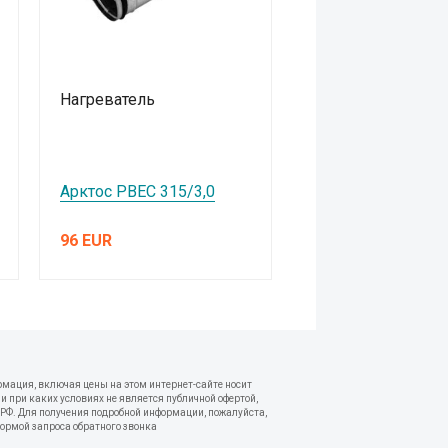
Нагреватель
Арктос РВЕС 315/3,0
96 EUR
рмация, включая цены на этом интернет-сайте носит
 при каких условиях не является публичной офертой,
РФ. Для получения подробной информации, пожалуйста,
формой запроса обратного звонка