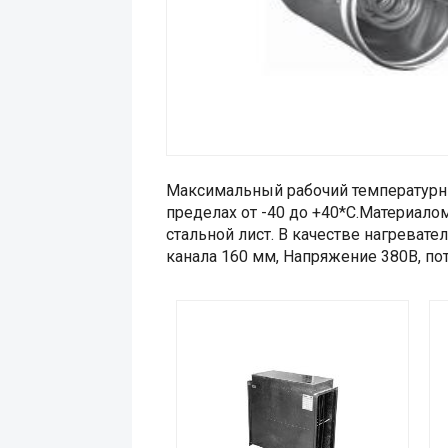
Максимальный рабочий температурны
пределах от -40 до +40*С.Материало
стальной лист. В качестве нагреват
канала 160 мм, Напряжение 380В, пот