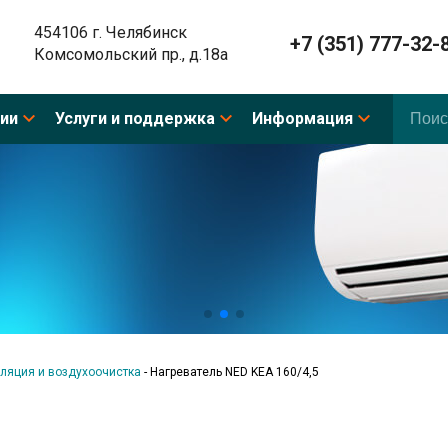
454106 г. Челябинск
+7 (351) 777-32-
Комсомольский пр., д.18а
ии
Услуги и поддержка
Информация
ляция и воздухоочистка
-
Нагреватель NED KEA 160/4,5