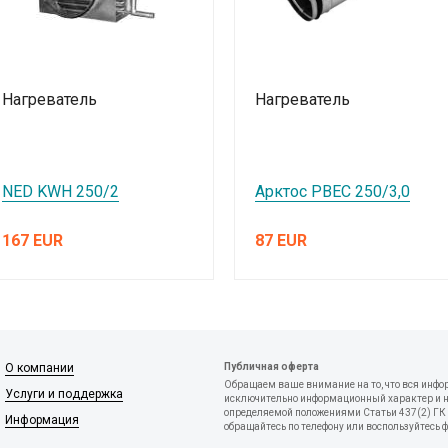
Нагреватель
Нагреватель
NED KWH 250/2
Арктос РВЕС 250/3,0
167 EUR
87 EUR
О компании
Публичная оферта
Обращаем ваше внимание на то, что вся инфо
Услуги и поддержка
исключительно информационный характер и ни
определяемой положениями Статьи 437(2) ГК 
Информация
обращайтесь по телефону или воспользуйтесь 