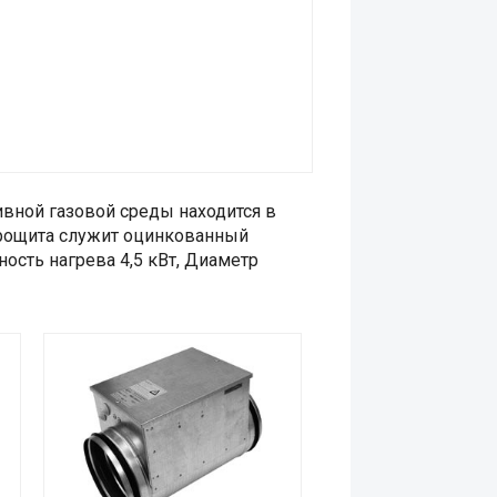
вной газовой среды находится в
ктрощита служит оцинкованный
ость нагрева 4,5 кВт, Диаметр