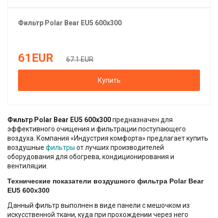
Фильтр
Polar Bear
EU5 600x300
61
EUR
67.1 EUR
Купить
Фильтр Polar Bear EU5 600x300
предназначен для
эффективного очищения и фильтрации поступающего
воздуха. Компания «Индустрия комфорта» предлагает купить
воздушные
фильтры
от лучших производителей
оборудования для обогрева, кондиционирования и
вентиляции.
Технические показатели воздушного фильтра Polar Bear
EU5 600x300
Данный фильтр выполнен в виде панели с мешочком из
искусственной ткани, куда при прохождении через него