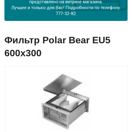
представлено на витрине магазина.
Лучшее и только для Вас! Подробности по телефону:
777-32-82.
Фильтр Polar Bear EU5
600x300