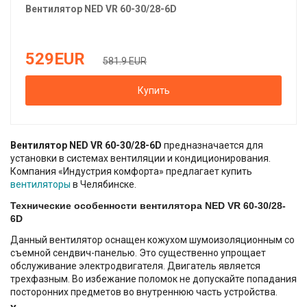
Вентилятор
NED
VR 60-30/28-6D
529
EUR
581.9 EUR
Купить
Вентилятор NED VR 60-30/28-6D
предназначается для
установки в системах вентиляции и кондиционирования.
Компания «Индустрия комфорта» предлагает купить
вентиляторы
в Челябинске.
Технические особенности вентилятора NED VR 60-30/28-
6D
Данный вентилятор оснащен кожухом шумоизоляционным со
съемной сендвич-панелью. Это существенно упрощает
обслуживание электродвигателя. Двигатель является
трехфазным. Во избежание поломок не допускайте попадания
посторонних предметов во внутреннюю часть устройства.