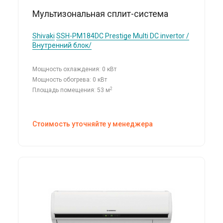
Мультизональная сплит-система
Shivaki
SSH-PM184DC Prestige Multi DC invertor /
Внутренний блок/
Мощность охлаждения: 0 кВт
Мощность обогрева: 0 кВт
2
Площадь помещения: 53 м
Стоимость уточняйте у менеджера