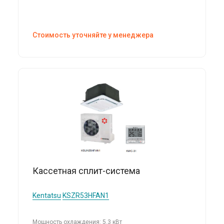
Стоимость уточняйте у менеджера
Кассетная сплит-система
Kentatsu
KSZR53HFAN1
Мощность охлаждения: 5.3 кВт