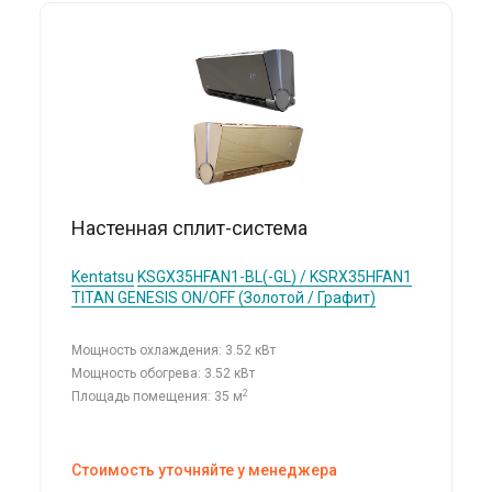
Настенная сплит-система
Kentatsu
KSGX35HFAN1-BL(-GL) / KSRX35HFAN1
TITAN GENESIS ON/OFF (Золотой / Графит)
Мощность охлаждения: 3.52 кВт
Мощность обогрева: 3.52 кВт
2
Площадь помещения: 35 м
Стоимость уточняйте у менеджера