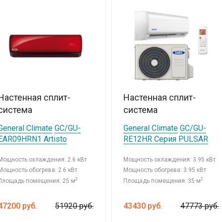
Настенная сплит-
Настенная сплит-
система
система
General Climate
GC/GU-
General Climate
GC/GU-
EAR09HRN1 Artisto
RE12HR Серия PULSAR
Мощность охлаждения: 2.6 кВт
Мощность охлаждения: 3.95 кВт
Мощность обогрева: 2.6 кВт
Мощность обогрева: 3.95 кВт
2
2
Площадь помещения: 25 м
Площадь помещения: 35 м
47200
руб.
51920 руб.
43430
руб.
47773 руб.