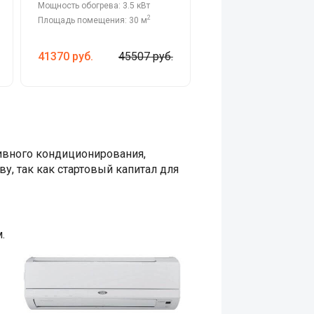
Мощность обогрева: 3.5 кВт
2
Площадь помещения: 30 м
41370
руб.
45507 руб.
ивного кондиционирования,
у, так как стартовый капитал для
.