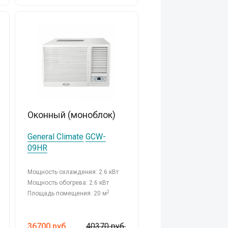
Оконный (моноблок)
General Climate
GCW-
09HR
Мощность охлаждения: 2.6 кВт
Мощность обогрева: 2.6 кВт
2
Площадь помещения: 20 м
36700
руб.
40370 руб.