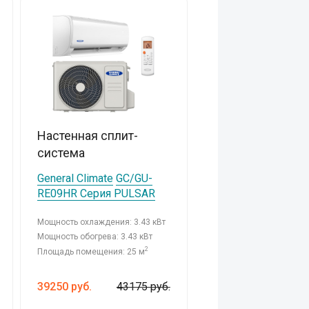
Настенная сплит-
система
General Climate
GC/GU-
RE09HR Серия PULSAR
Мощность охлаждения: 3.43 кВт
Мощность обогрева: 3.43 кВт
2
Площадь помещения: 25 м
39250
руб.
43175 руб.