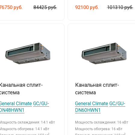
76750
руб.
84425 руб.
92100
руб.
101310 руб.
Канальная сплит-
Канальная сплит-
система
система
General Climate
GC/GU-
General Climate
GC/GU-
DN48HWN1
DN60HWN1
Мощность охлаждения: 14.1 кВт
Мощность охлаждения: 16 кВт
Мощность обогрева: 14.1 кВт
Мощность обогрева: 16 кВт
2
2