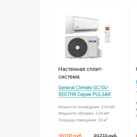
Настенная сплит-
система
General Climate
GC/GU-
RE07HR Серия PULSAR
Мощность охлаждения: 3.04 кВт
Мощность обогрева: 3.04 кВт
2
Площадь помещения: 20 м
36100
руб.
39710 руб.