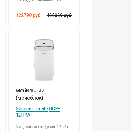
Площадь помещения: 70 м
122790
руб.
135069 руб.
Мобильный
(моноблок)
General Climate
GCP-
12HRA
Мощность охлаждения: 3.5 кВт