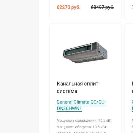
62270
руб.
68497 руб.
Канальная сплит-
система
General Climate
GC/GU-
DN36HWN1
Мощность охлаждения: 10.5 кВт
Мощность обогрева: 10.5 кВт
2