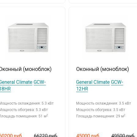
Оконный (моноблок)
Оконный (моноблок)
General Climate
GCW-
General Climate
GCW-
18HR
12HR
Мощность охлаждения: 5.3 кВт
Мощность охлаждения: 3.5 кВт
Мощность обогрева: 5.3 кВт
Мощность обогрева: 3.5 кВт
2
2
Площадь помещения: 51 м
Площадь помещения: 29 м
60200
руб.
66220 руб.
45000
руб.
49500 руб.