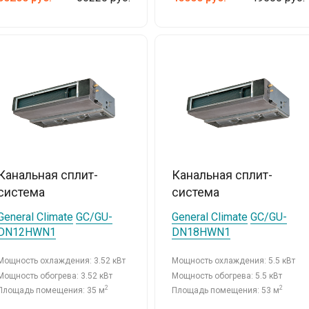
Канальная сплит-
Канальная сплит-
система
система
General Climate
GC/GU-
General Climate
GC/GU-
DN12HWN1
DN18HWN1
Мощность охлаждения: 3.52 кВт
Мощность охлаждения: 5.5 кВт
Мощность обогрева: 3.52 кВт
Мощность обогрева: 5.5 кВт
2
2
Площадь помещения: 35 м
Площадь помещения: 53 м