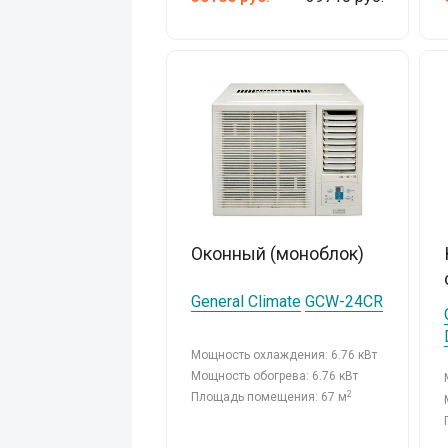
Оконный (моноблок)
General Climate
GCW-24CR
Мощность охлаждения: 6.76 кВт
Мощность обогрева: 6.76 кВт
2
Площадь помещения: 67 м