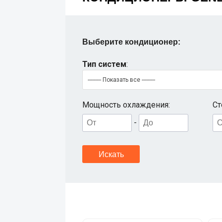
Выберите кондиционер:
Тип систем
:
--------- Показать все ---------
Мощность охлаждения:
Ст
-