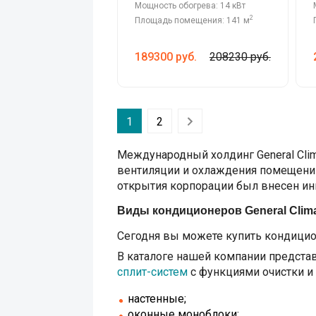
Мощность обогрева: 14 кВт
2
Площадь помещения: 141 м
189300
руб.
208230 руб.
1
2
Международный холдинг General Cli
вентиляции и охлаждения помещений.
открытия корпорации был внесен ин
Виды кондиционеров General Clim
Сегодня вы можете купить кондицион
В каталоге нашей компании предст
сплит-систем
с функциями очистки и
настенные;
оконные моноблоки;