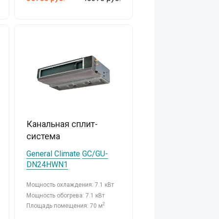
Канальная сплит-
система
General Climate
GC/GU-
DN24HWN1
Мощность охлаждения: 7.1 кВт
Мощность обогрева: 7.1 кВт
2
Площадь помещения: 70 м