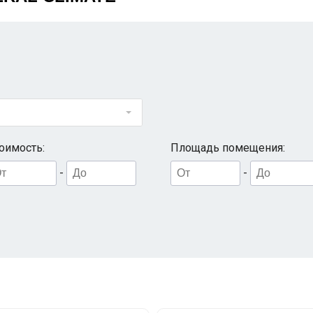
оимость:
Площадь помещения:
-
-