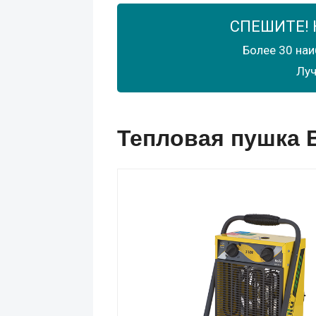
СПЕШИТЕ! 
Более 30 наи
Луч
Тепловая пушка B