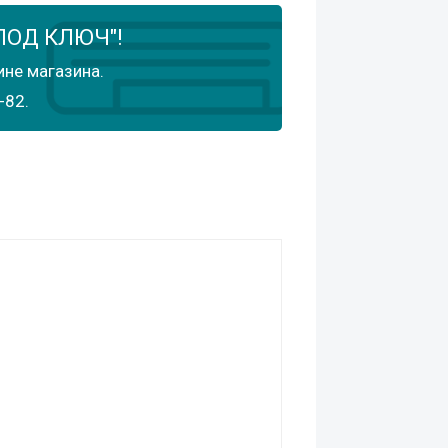
ПОД КЛЮЧ"!
ине магазина.
-82.