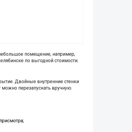
 небольшое помещение, например,
елябинске по выгодной стоимости.
рытие. Двойные внутренние стенки
т можно перезапускать вручную.
присмотра;