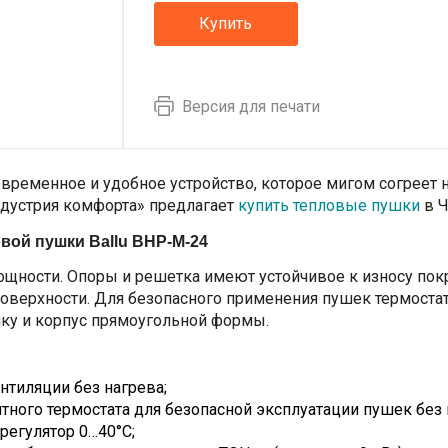
Купить
Версия для печати
временное и удобное устройство, которое мигом согреет
ндустрия комфорта» предлагает
купить тепловые пушки
в Ч
вой пушки Ballu BHP-M-24
ощности. Опоры и решетка имеют устойчивое к износу пок
поверхности. Для безопасного применения пушек термоста
ку и корпус прямоугольной формы.
нтиляции без нагрева;
тного термостата для безопасной эксплуатации пушек без 
егулятор 0…40°С;