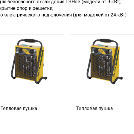
я безопасного охлаждения ТЭНов (модели от 9 кВт);
крытие опор и решетки;
 электрического подключения (для моделей от 24 кВт).
Тепловая пушка
Тепловая пушка