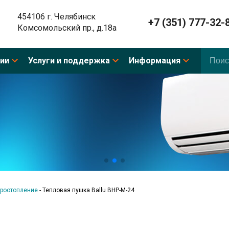
454106 г. Челябинск
+7 (351) 777-32-
Комсомольский пр., д.18а
ии
Услуги и поддержка
Информация
роотопление
-
Тепловая пушка Ballu BHP-M-24