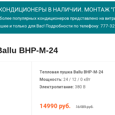
КОНДИЦИОНЕРЫ В НАЛИЧИИ. МОНТАЖ "
более популярных кондиционеров представлено на витр
шее и только для Вас! Подробности по телефону: 777-32
allu BHP-M-24
Тепловая пушка Ballu BHP-M-24
Мощность:
24 / 12 / 0 кВт
Электропитание:
380 В
14990
руб.
16489 руб.