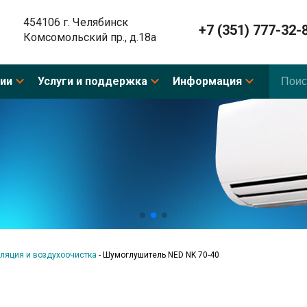
454106 г. Челябинск
+7 (351) 777-32-
Комсомольский пр., д.18а
ии
Услуги и поддержка
Информация
ляция и воздухоочистка
-
Шумоглушитель NED NK 70-40