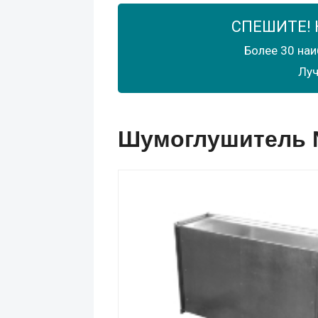
СПЕШИТЕ! 
Более 30 наи
Луч
Шумоглушитель N