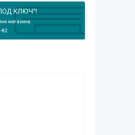
ПОД КЛЮЧ"!
ине магазина.
-82.