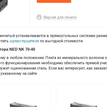
Версия для печати
инчатый устанавливается в прямоугольных системах разм
упить
шумоглушители
по выгодной стоимости.
тора NED NK 70-40
ему в любом положении. Плита из минерального волокна
о функционирования необходимо обеспечить прямой учас
жит оцинкованная сталь. Если вас интересует, как заказат
указанному на сайте.