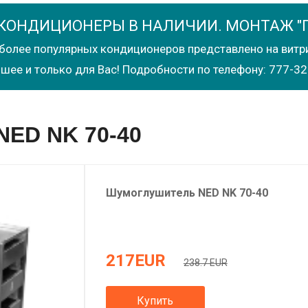
КОНДИЦИОНЕРЫ В НАЛИЧИИ. МОНТАЖ "
более популярных кондиционеров представлено на витр
шее и только для Вас! Подробности по телефону: 777-32
ED NK 70-40
Шумоглушитель
NED
NK 70-40
217
EUR
238.7 EUR
Купить