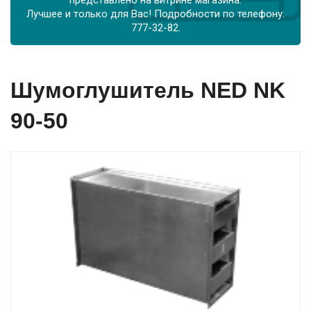
представлено на витрине магазина.
Лучшее и только для Вас! Подробности по телефону:
777-32-82.
Шумоглушитель NED NK
90-50