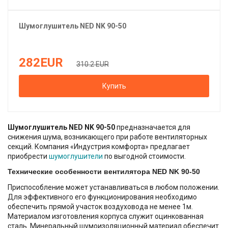
Шумоглушитель
NED
NK 90-50
282
EUR
310.2 EUR
Купить
Шумоглушитель NED NK 90-50
предназначается для
снижения шума, возникающего при работе вентиляторных
секций. Компания «Индустрия комфорта» предлагает
приобрести
шумоглушители
по выгодной стоимости.
Технические особенности вентилятора NED NK 90-50
Приспособление может устанавливаться в любом положении.
Для эффективного его функционирования необходимо
обеспечить прямой участок воздуховода не менее 1м.
Материалом изготовления корпуса служит оцинкованная
сталь. Минеральный шумоизоляционный материал обеспечит