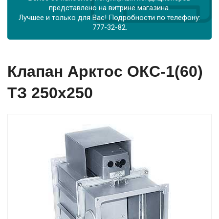
представлено на витрине магазина.
Лучшее и только для Вас! Подробности по телефону:
777-32-82.
Клапан Арктос ОКС-1(60)
ТЗ 250х250