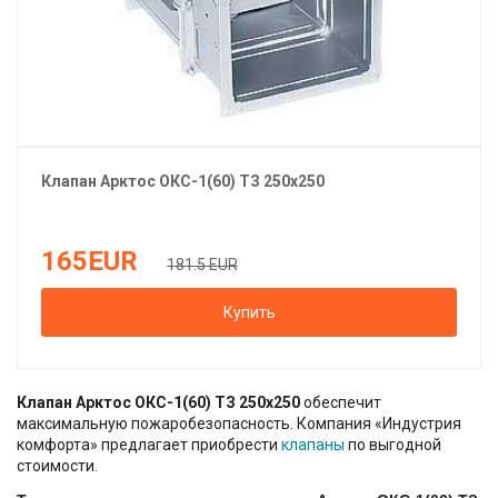
Клапан
Арктос
ОКС-1(60) ТЗ 250х250
165
EUR
181.5 EUR
Купить
Клапан Арктос ОКС-1(60) ТЗ 250х250
обеспечит
максимальную пожаробезопасность. Компания «Индустрия
комфорта» предлагает приобрести
клапаны
по выгодной
стоимости.