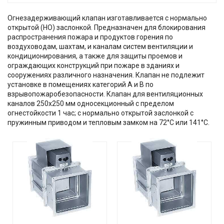
Огнезадерживающий клапан изготавливается с нормально
открытой (НО) заслонкой. Предназначен для блокирования
распространения пожара и продуктов горения по
воздуховодам, шахтам, и каналам систем вентиляции и
кондиционирования, а также для защиты проемов и
ограждающих конструкций при пожаре в зданиях и
сооружениях различного назначения. Клапан не подлежит
установке в помещениях категорий А и В по
взрывопожаробезопасности. Клапан для вентиляционных
каналов 250х250 мм односекционный с пределом
огнестойкости 1 час; с нормально открытой заслонкой с
пружинным приводом и тепловым замком на 72°С или 141°С.