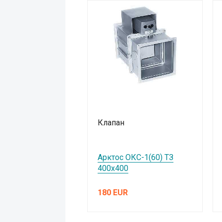
Клапан
Арктос ОКС-1(60) ТЗ
400х400
180 EUR