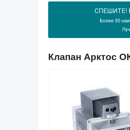
СПЕШИТЕ! 
Более 30 наи
Луч
Клапан Арктос ОК