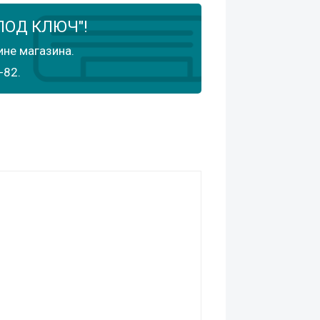
ПОД КЛЮЧ"!
ине магазина.
-82.