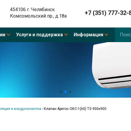
454106 г. Челябинск
+7 (351) 777-32-
Комсомольский пр., д.18а
ии
Услуги и поддержка
Информация
ляция и воздухоочистка
-
Клапан Арктос ОКС-1(60) ТЗ 900х900