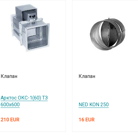
Клапан
Клапан
Арктос ОКС-1(60) ТЗ
600х600
NED KON 250
210 EUR
16 EUR