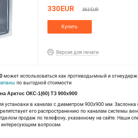
330
EUR
363 EUR
Купить
Версия для печати
0
может использоваться как противодымный и огнеудерж
лапаны
по выгодной стоимости.
на Арктос ОКС-1(60) ТЗ 900х900
я установки в каналах с диаметром 900х900 мм. Заслонка
епятствует его распространению по каналам системы вент
тделом продаж по телефону, указанному на сайте. Наши с
 интересующим вопросам.