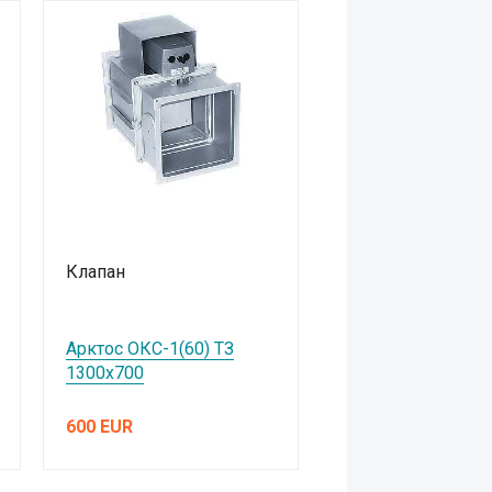
Клапан
Арктос ОКС-1(60) ТЗ
1300х700
600 EUR