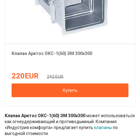
Клапан
Арктос
ОКС-1(60) ЭМ 300х300
220
EUR
242 EUR
Купить
Клапан Арктос ОКС-1(60) ЭМ 300х300
может использоваться
как огнеудерживающий и противодымный. Компания
«Индустрия комфорта» предлагает купить
клапаны
по
выгодной стоимости.