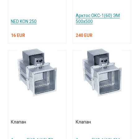
Арктос ОКС-1(60) ЭМ
NED KON 250
500х500
16 EUR
240 EUR
Клапан
Клапан