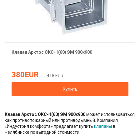
Клапан
Арктос
ОКС-1(60) ЭМ 900х900
380
EUR
418 EUR
Купить
Клапан Арктос ОКС-1(60) ЭМ 900х900
может использоваться
как противопожарный или противодымный. Компания
«Индустрия комфорта» предлагает купить
клапаны
в
Челябинске по выгодной стоимости.