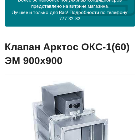
представлено на витрине магазина.
Лучшее и только для Вас! Подробности по телефону:
777-32-82.
Клапан Арктос ОКС-1(60)
ЭМ 900х900