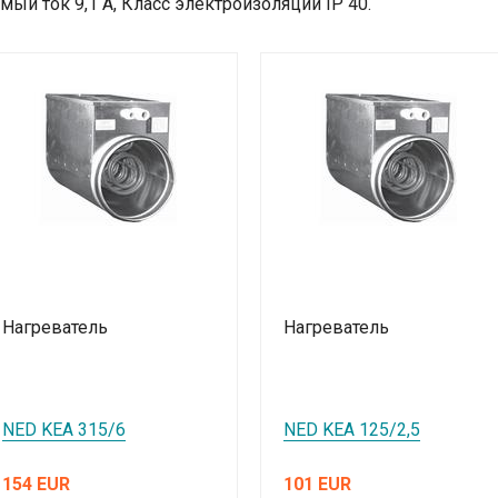
ый ток 9,1 А, Класс электроизоляции IP 40.
Нагреватель
Нагреватель
NED KEA 315/6
NED KEA 125/2,5
154 EUR
101 EUR