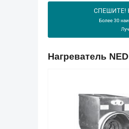
СПЕШИТЕ! 
Более 30 наи
Луч
Нагреватель NED