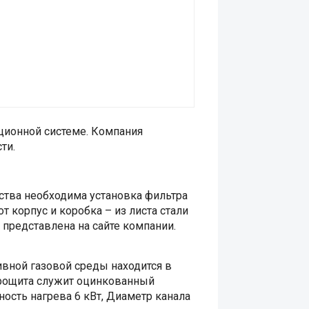
ционной системе. Компания
ти.
ства необходима установка фильтра
 корпус и коробка – из листа стали
 представлена на сайте компании.
вной газовой среды находится в
ктрощита служит оцинкованный
ость нагрева 6 кВт, Диаметр канала