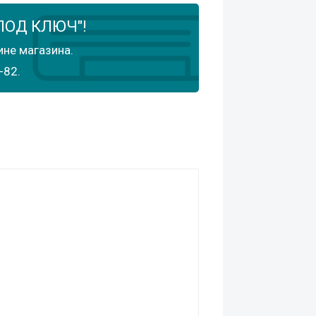
ПОД КЛЮЧ"!
ине магазина.
-82.