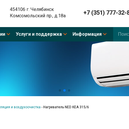
454106 г. Челябинск
+7 (351) 777-32-
Комсомольский пр., д.18а
ии
Услуги и поддержка
Информация
ляция и воздухоочистка
-
Нагреватель NED KEA 315/6