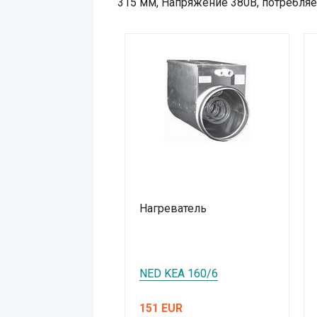
315 мм, Напряжение 380В, потребляем
Нагреватель
NED KEA 160/6
151 EUR