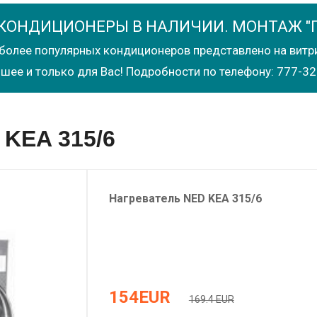
КОНДИЦИОНЕРЫ В НАЛИЧИИ. МОНТАЖ "
более популярных кондиционеров представлено на витр
шее и только для Вас! Подробности по телефону: 777-32
 KEA 315/6
Нагреватель
NED
KEA 315/6
154
EUR
169.4 EUR