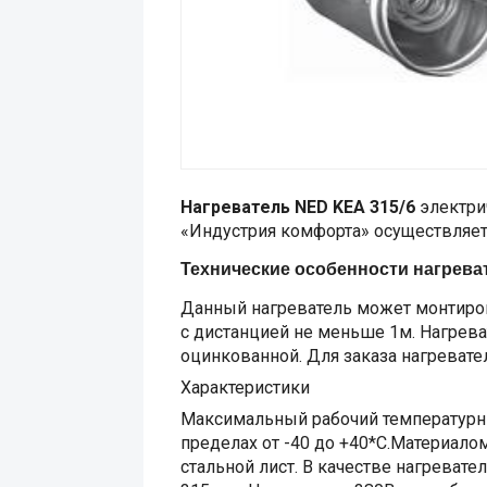
Нагреватель NED KEA 315/6
электри
«Индустрия комфорта» осуществляе
Технические особенности нагрева
Данный нагреватель может монтиров
с дистанцией не меньше 1м. Нагрева
оцинкованной. Для заказа нагревате
Характеристики
Максимальный рабочий температурны
пределах от -40 до +40*С.Материало
стальной лист. В качестве нагреват