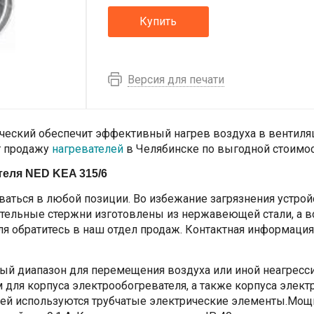
Купить
Версия для печати
ческий обеспечит эффективный нагрев воздуха в вентиля
т продажу
нагревателей
в Челябинске по выгодной стоимос
теля NED KEA 315/6
аться в любой позиции. Во избежание загрязнения устрой
тельные стержни изготовлены из нержавеющей стали, а вот
ля обратитесь в наш отдел продаж. Контактная информация
й диапазон для перемещения воздуха или иной неагресси
м для корпуса электрообогревателя, а также корпуса эле
елей используются трубчатые электрические элементы.Мощн