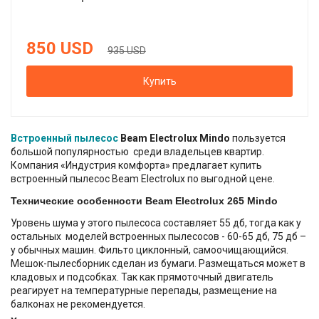
850
USD
935 USD
Купить
Встроенный пылесос
Beam Electrolux Mindo
пользуется
большой популярностью среди владельцев квартир.
Компания «Индустрия комфорта» предлагает купить
встроенный пылесос Beam Electrolux по выгодной цене.
Технические особенности Beam Electrolux 265 Mindo
Уровень шума у этого пылесоса составляет 55 дб, тогда как у
остальных моделей встроенных пылесосов - 60-65 дб, 75 дб –
у обычных машин. Фильто циклонный, самоочищающийся.
Мешок-пылесборник cделан из бумаги. Размещаться может в
кладовых и подсобках. Так как прямоточный двигатель
реагирует на температурные перепады, размещение на
балконах не рекомендуется.