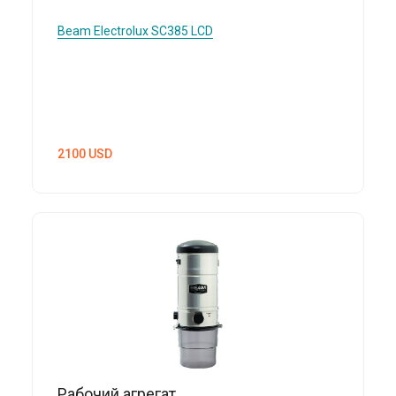
Beam Electrolux
SC385 LCD
2100
USD
Рабочий агрегат