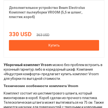
Дополнительное устройство Beam Electrolux
Комплект пылеуборки VROOM (5,5 м шланг,
пластик.короб)
330
USD
363 USD
Купить
Уборочный комплект Vroom
можно без проблем встроить в
кухонный гарнитур либо в коридорный шкаф. Компания
«Индустрия комфорта» предлагает купить комплект Vroom
для уборки по выгодной стоимости.
Технические особенности комплекта Vroom
Комплект состоит из шестиметрового шланга, который
вмонтирован в короб. Короб сделан из прочного пластика.
Телескопическая штанга может вытягиваться на 75 см. Также
имеются насадки для поверхностей с твердыми и ковровыми