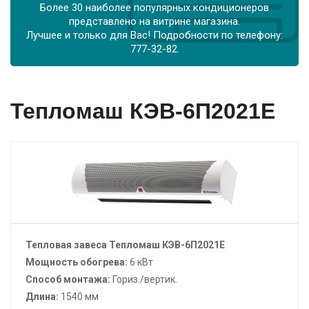
Более 30 наиболее популярных кондиционеров
представлено на витрине магазина.
Лучшее и только для Вас! Подробности по телефону:
777-32-82.
Тепломаш КЭВ-6П2021Е
Тепловая завеса Тепломаш КЭВ-6П2021Е
Мощность обогрева:
6 кВт
Способ монтажа:
Гориз./вертик.
Длина:
1540 мм