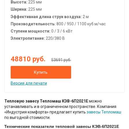
Высота:
225
мм
Ширина:
225
мм
Эффективная длина струи воздуха:
2 м
Производительность:
800 / 950 / 1100 куб.м/час
Ступени мощности:
0 / 3 / 6 кВт
Электропитание:
220/380 В
48810
руб.
53691 руб.
Купить
Версия для печати
Тепловую завесу Тепломаш КЭВ-6П2021Е
можно
устанавливать и в ограниченном пространстве. Компания
«Индустрия комфорта» предлагает купить
завесы Тепломаш
по выгодной стоимости.
Технические показатели тепловой завесы КЭВ-6П2021Е