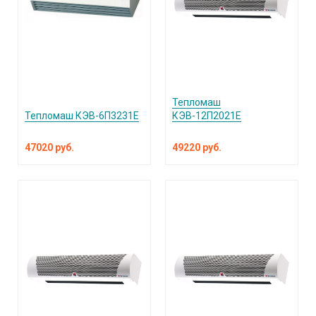
Тепломаш
Тепломаш КЭВ-6П3231Е
КЭВ-12П2021Е
47020 руб.
49220 руб.