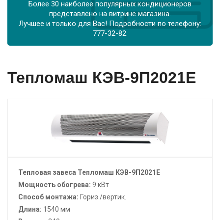
Более 30 наиболее популярных кондиционеров
представлено на витрине магазина.
Лучшее и только для Вас! Подробности по телефону:
777-32-82.
Тепломаш КЭВ-9П2021Е
Тепловая завеса Тепломаш КЭВ-9П2021Е
Мощность обогрева:
9 кВт
Способ монтажа:
Гориз./вертик.
Длина:
1540 мм