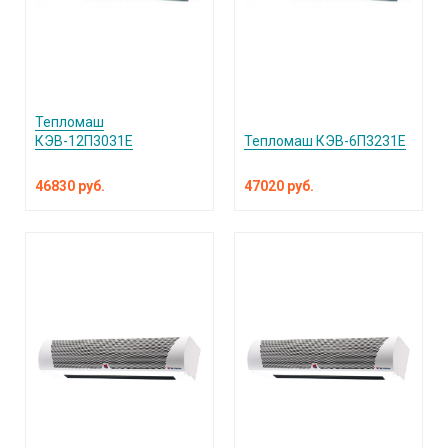
Тепломаш
КЭВ-12П3031Е
Тепломаш КЭВ-6П3231Е
46830 руб.
47020 руб.