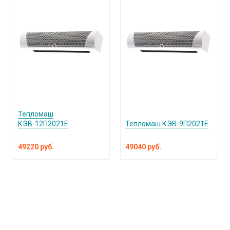
Тепломаш
КЭВ-12П2021Е
Тепломаш КЭВ-9П2021Е
49220 руб.
49040 руб.
КАТАЛОГ ПРОДУКЦИИ
О компании
Услуги и поддержка
Сплит-системы и кондиционеры