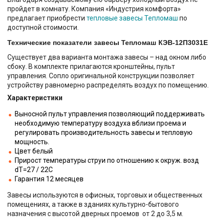
пройдет в комнату. Компания «Индустрия комфорта»
предлагает приобрести
тепловые завесы Тепломаш
по
доступной стоимости.
Технические показатели завесы Тепломаш КЭВ-12П3031Е
Существует два варианта монтажа завесы – над окном либо
сбоку. В комплекте прилагаются кронштейны, пульт
управления. Cопло оригинальной конструкции позволяет
устройству равномерно распределять воздух по помещению.
Характеристики
Выносной пульт управления позволяющий поддерживать
необходимую температуру воздуха вблизи проема и
регулировать производительность завесы и тепловую
мощность.
Цвет белый
Прирост температуры струи по отношению к окруж. возд
dT=27 / 22С
Гарантия 12 месяцев
Завесы используются в офисных, торговых и общественных
помещениях, а также в зданиях культурно-бытового
назначения с высотой дверных проемов от 2 до 3,5 м.