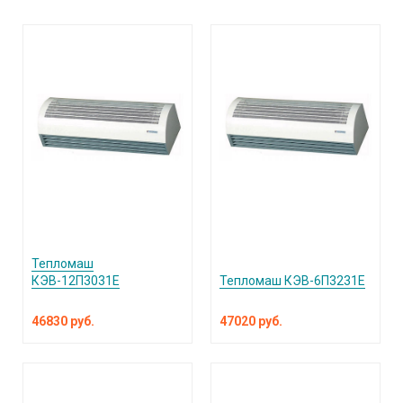
Тепломаш
КЭВ-12П3031Е
Тепломаш КЭВ-6П3231Е
46830 руб.
47020 руб.